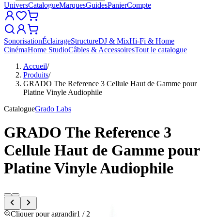
Univers
Catalogue
Marques
Guides
Panier
Compte
Sonorisation
Éclairage
Structure
DJ & Mix
Hi-Fi & Home
Cinéma
Home Studio
Câbles & Accessoires
Tout le catalogue
Accueil
/
Produits
/
GRADO The Reference 3 Cellule Haut de Gamme pour
Platine Vinyle Audiophile
Catalogue
Grado Labs
GRADO The Reference 3
Cellule Haut de Gamme pour
Platine Vinyle Audiophile
Cliquer pour agrandir
1
/
2