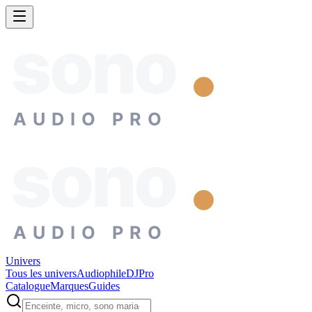
sono
AUDIO PRO
sono
AUDIO PRO
Univers
Tous les univers
Audiophile
DJ
Pro
Catalogue
Marques
Guides