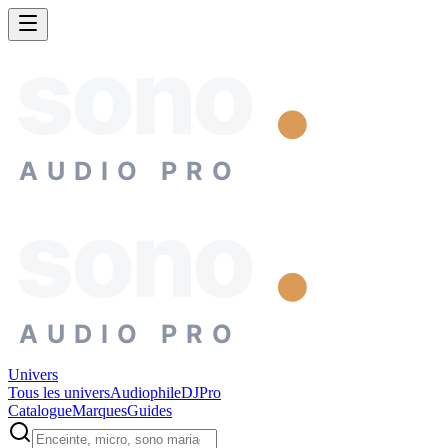
sono
AUDIO PRO
sono
AUDIO PRO
Univers
Tous les univers
Audiophile
DJ
Pro
Catalogue
Marques
Guides