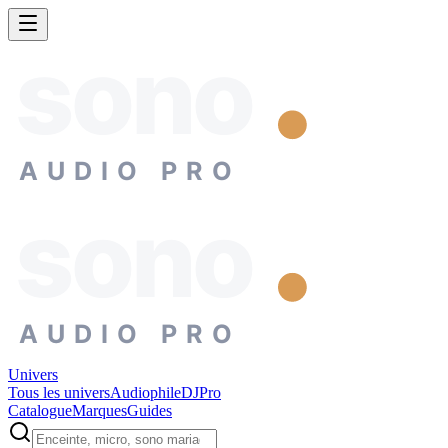
sono
AUDIO PRO
sono
AUDIO PRO
Univers
Tous les univers
Audiophile
DJ
Pro
Catalogue
Marques
Guides