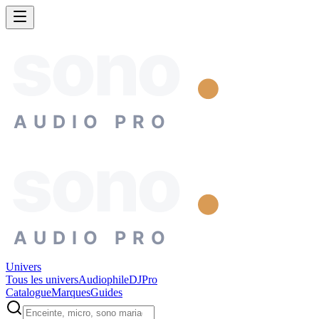
sono
AUDIO PRO
sono
AUDIO PRO
Univers
Tous les univers
Audiophile
DJ
Pro
Catalogue
Marques
Guides