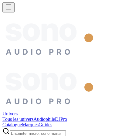
sono
AUDIO PRO
sono
AUDIO PRO
Univers
Tous les univers
Audiophile
DJ
Pro
Catalogue
Marques
Guides