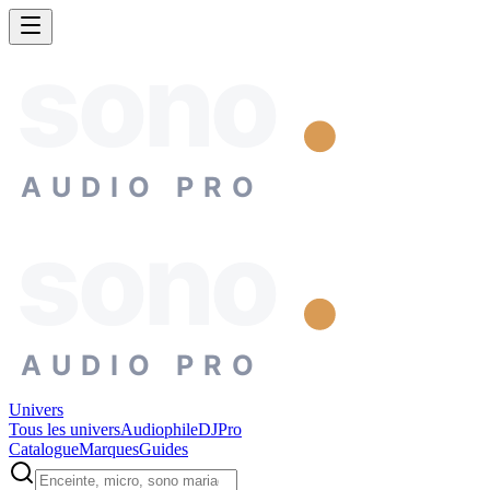
sono
AUDIO PRO
sono
AUDIO PRO
Univers
Tous les univers
Audiophile
DJ
Pro
Catalogue
Marques
Guides