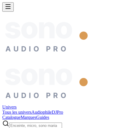
sono
AUDIO PRO
sono
AUDIO PRO
Univers
Tous les univers
Audiophile
DJ
Pro
Catalogue
Marques
Guides