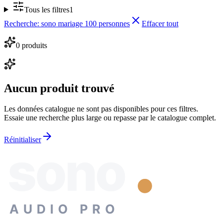
Tous les filtres
1
Recherche
:
sono mariage 100 personnes
Effacer tout
0
produit
s
Aucun produit trouvé
Les données catalogue ne sont pas disponibles pour ces filtres.
Essaie une recherche plus large ou repasse par le catalogue complet.
Réinitialiser
sono
AUDIO PRO