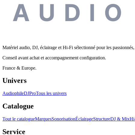
AUDIO
Matériel audio, DJ, éclairage et Hi-Fi sélectionné pour les passionnés, 
Conseil avant achat et accompagnement configuration.
France & Europe.
Univers
Audiophile
DJ
Pro
Tous les univers
Catalogue
Tout le catalogue
Marques
Sonorisation
Éclairage
Structure
DJ & Mix
Hi
Service