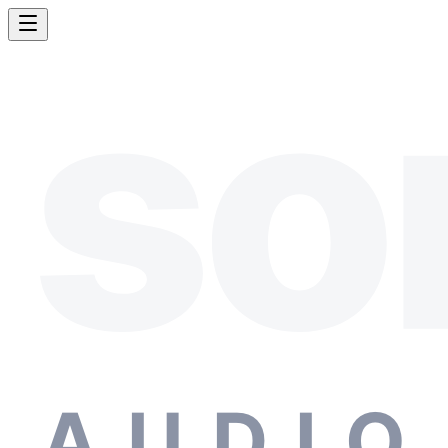
so
AUDIO