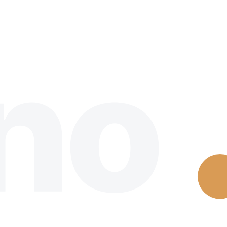
 adaptées à ton installation.
no