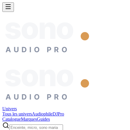
sono
AUDIO PRO
sono
AUDIO PRO
Univers
Tous les univers
Audiophile
DJ
Pro
Catalogue
Marques
Guides