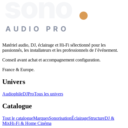
sono
AUDIO PRO
Matériel audio, DJ, éclairage et Hi-Fi sélectionné pour les
passionnés, les installateurs et les professionnels de l’événement.
Conseil avant achat et accompagnement configuration.
France & Europe.
Univers
Audiophile
DJ
Pro
Tous les univers
Catalogue
Tout le catalogue
Marques
Sonorisation
Éclairage
Structure
DJ &
Mix
Hi-Fi & Home Cinéma