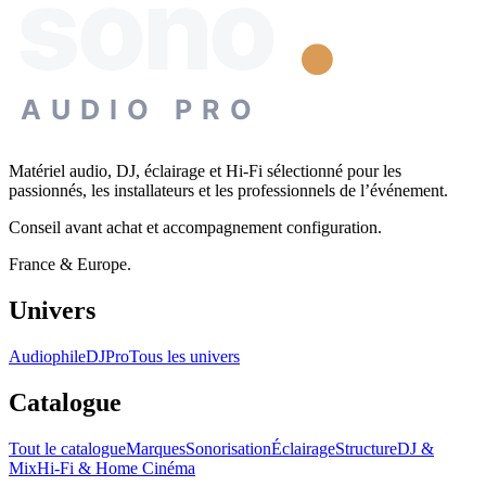
sono
AUDIO PRO
Matériel audio, DJ, éclairage et Hi-Fi sélectionné pour les
passionnés, les installateurs et les professionnels de l’événement.
Conseil avant achat et accompagnement configuration.
France & Europe.
Univers
Audiophile
DJ
Pro
Tous les univers
Catalogue
Tout le catalogue
Marques
Sonorisation
Éclairage
Structure
DJ &
Mix
Hi-Fi & Home Cinéma