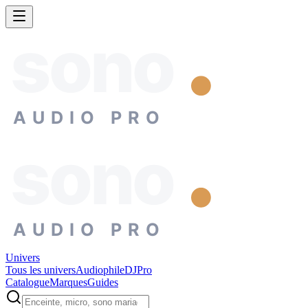
sono
AUDIO PRO
sono
AUDIO PRO
Univers
Tous les univers
Audiophile
DJ
Pro
Catalogue
Marques
Guides